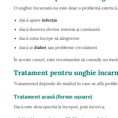
O unghie încarnată nu este doar o problemă estetică. 
dacă apare
infecția
dacă durerea devine intensă și constantă
dacă zona începe să sângereze
dacă ai
diabet
sau probleme circulatorii
În aceste cazuri, este recomandat să consulți un medi
Tratament pentru unghie încarn
Tratamentul depinde de stadiul în care se află probl
Tratament acasă (forme ușoare)
Dacă este descoperită la început, poți încerca: