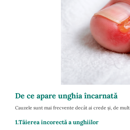
De ce apare unghia încarnată
Cauzele sunt mai frecvente decât ai crede și, de multe 
1.Tăierea incorectă a unghiilor