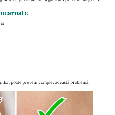
încarnate
ei.
iilor, poate preveni complet această problemă.