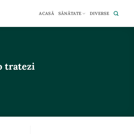
ACASĂ
SĂNĂTATE
DIVERSE
 tratezi