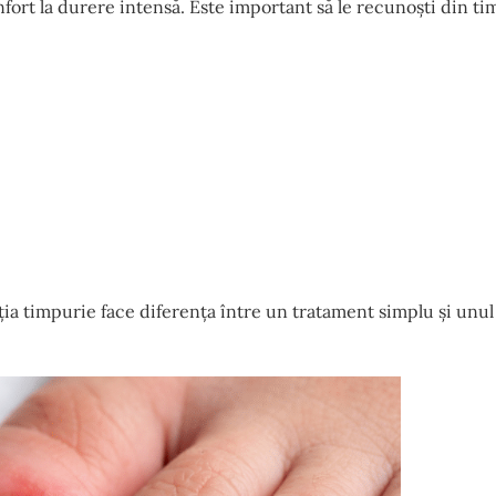
fort la durere intensă. Este important să le recunoști din ti
ia timpurie face diferența între un tratament simplu și unul