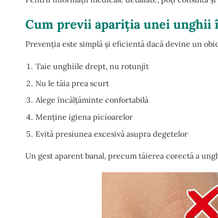
Cum previi apariția unei unghii 
Prevenția este simplă și eficientă dacă devine un obic
Taie unghiile drept, nu rotunjit
Nu le tăia prea scurt
Alege încălțăminte confortabilă
Menține igiena picioarelor
Evită presiunea excesivă asupra degetelor
Un gest aparent banal, precum tăierea corectă a ungh