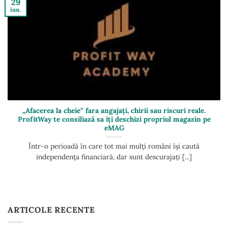
29
iun.
„Afacerea la cheie” fara angajați, chirii sau riscuri reale.
ProfitWay te consiliază sa îți deschizi propriul magazin pe
eMAG
Într-o perioadă în care tot mai mulți români își caută
independența financiară, dar sunt descurajați [...]
ARTICOLE RECENTE