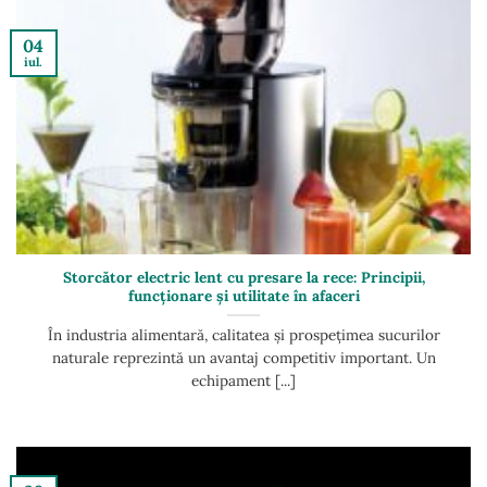
04
iul.
Storcător electric lent cu presare la rece: Principii,
funcționare și utilitate în afaceri
În industria alimentară, calitatea și prospețimea sucurilor
naturale reprezintă un avantaj competitiv important. Un
echipament [...]