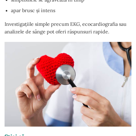
apar brusc și intens
Investigațiile simple precum EKG, ecocardiografia sau
analizele de sânge pot oferi răspunsuri rapide.