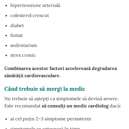
hipertensiune arterială
colesterol crescut
diabet
fumat
sedentarism
stres cronic
Combinarea acestor factori accelerează degradarea
sănătății cardiovasculare.
Când trebuie să mergi la medic
Nu trebuie să aștepți ca simptomele să devină severe.
Este recomandat
să consulți un medic cardiolog
dacă:
ai cel puțin 2–3 simptome persistente
simptomele se agravează în timp