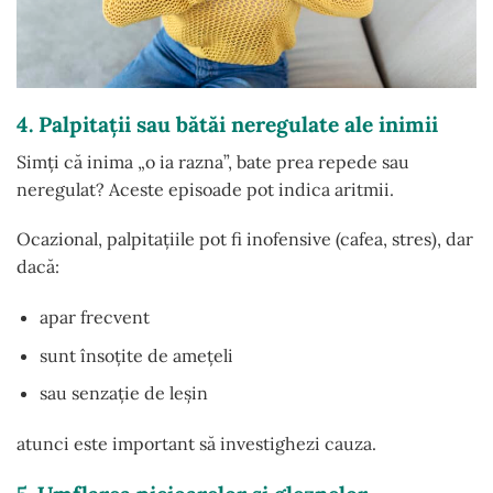
4. Palpitații sau bătăi neregulate ale inimii
Simți că inima „o ia razna”, bate prea repede sau
neregulat? Aceste episoade pot indica aritmii.
Ocazional, palpitațiile pot fi inofensive (cafea, stres), dar
dacă:
apar frecvent
sunt însoțite de amețeli
sau senzație de leșin
atunci este important să investighezi cauza.