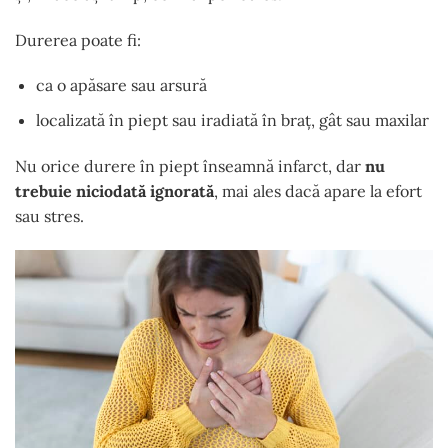
Durerea poate fi:
ca o apăsare sau arsură
localizată în piept sau iradiată în braț, gât sau maxilar
Nu orice durere în piept înseamnă infarct, dar
nu
trebuie niciodată ignorată
, mai ales dacă apare la efort
sau stres.