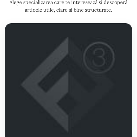
Alege specializarea care te interesează și descoperă
articole utile, clare și bine structurate.