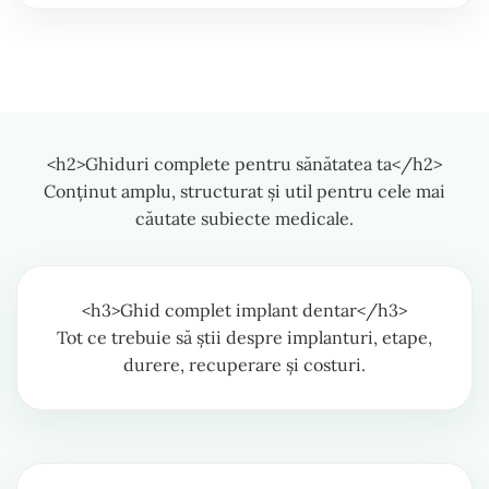
<h2>Ghiduri complete pentru sănătatea ta</h2>
Conținut amplu, structurat și util pentru cele mai
căutate subiecte medicale.
<h3>Ghid complet implant dentar</h3>
Tot ce trebuie să știi despre implanturi, etape,
durere, recuperare și costuri.