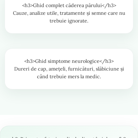
<h3>Ghid complet căderea părului</h3>
Cauze, analize utile, tratamente și semne care nu
trebuie ignorate.
<h3>Ghid simptome neurologice</h3>
Dureri de cap, amețeli, furnicături, slăbiciune și
când trebuie mers la medic.