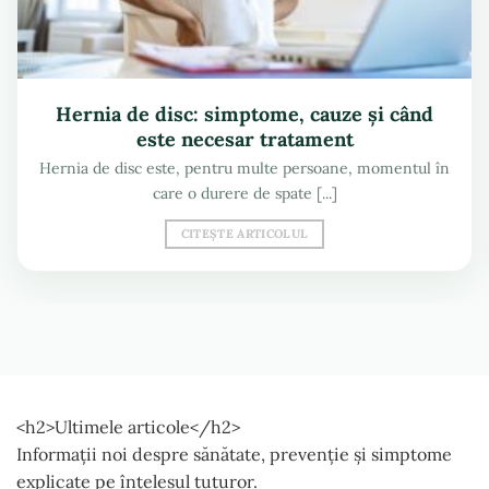
Hernia de disc: simptome, cauze și când
este necesar tratament
Hernia de disc este, pentru multe persoane, momentul în
care o durere de spate [...]
CITEȘTE ARTICOLUL
<h2>Ultimele articole</h2>
Informații noi despre sănătate, prevenție și simptome
explicate pe înțelesul tuturor.