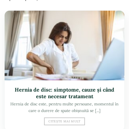
Hernia de disc: simptome, cauze și când
este necesar tratament
Hernia de disc este, pentru multe persoane, momentul în
care o durere de spate obișnuită se [...]
CITEȘTE MAI MULT