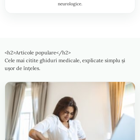
neurologice.
<h2>Articole populare</h2>
Cele mai citite ghiduri medicale, explicate simplu și
ușor de înțeles.