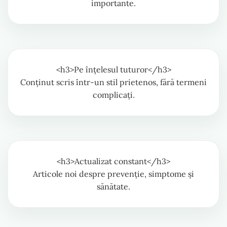
importante.
<h3>Pe înțelesul tuturor</h3>
Conținut scris într-un stil prietenos, fără termeni
complicați.
<h3>Actualizat constant</h3>
Articole noi despre prevenție, simptome și
sănătate.