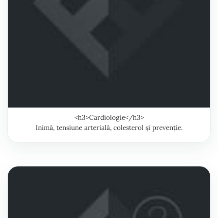
<h3>Cardiologie</h3>
Inimă, tensiune arterială, colesterol și prevenție.