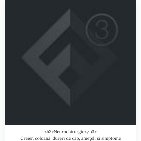
<h3>Neurochirurgie</h3>
Creier, coloană, dureri de cap, amețeli și simptome